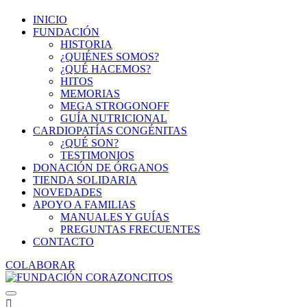
INICIO
FUNDACIÓN
HISTORIA
¿QUIÉNES SOMOS?
¿QUÉ HACEMOS?
HITOS
MEMORIAS
MEGA STROGONOFF
GUÍA NUTRICIONAL
CARDIOPATÍAS CONGÉNITAS
¿QUÉ SON?
TESTIMONIOS
DONACIÓN DE ÓRGANOS
TIENDA SOLIDARIA
NOVEDADES
APOYO A FAMILIAS
MANUALES Y GUÍAS
PREGUNTAS FRECUENTES
CONTACTO
COLABORAR