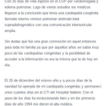
Con 35 días de vida ingrese en el CUP por cardiomegalia y
edema pulmonar. Lugo de varios estudios los médicos
llegaron a la conclusión que tenía una cardiopatía congénita
llamada retorno venoso pulmonar anómalo total
supradiafragmático con una comunicación interauricular
amplia.
Sin dudas que fue una gran conmoción en aquel entonces
para toda mi familia ya que por aquellos años se sabía muy
poco de las cardiopatías congénitas y la posibilidad de
acceder a la información no era la misma que la de hoy en
día.
El 20 de diciembre del mismo año y a pocos días de la
navidad fui operado de mi cardiopatía congénita; y permanecí
unos cuantos días en el CTI del Hospital Italiano. Con el
paso de los días fui evolucionando bien y en los primeros
días de año 1994 me dieron el alta médica.