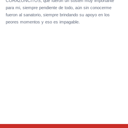
CORAZONCITOS, que fueron un sostén muy importante
para mi, siempre pendiente de todo, aún sin conocerme
fueron al sanatorio, siempre brindando su apoyo en los
peores momentos y eso es impagable.